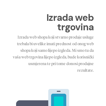
Izrada web
trgovina
Izrada web shopa koji stvarno prodaje usluge
trebala bi uvelike imati prednost od onog web
shopa koji samo lijepo izgleda. Mi smo tu da
vaša web trgovina lijepo izgleda, bude korisnički
usmjerena te pri tome donosi prodajne
rezultate.