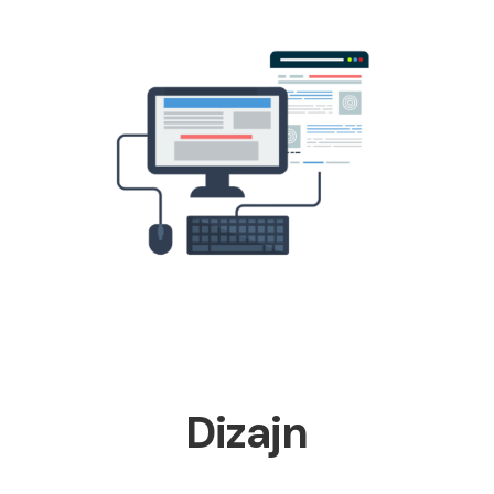
Dizajn