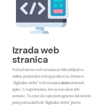
Izrada web
stranica
Nekad davno web stranica je bila isključivo
online posjetnica nekog poduzeća. Danas u
“digitalno doba” web stranica
mora
donositi
upite. U suprotnome, isto je kao da je niti
nemate. Tu smo da vam pomognemo iskoristiti
puni potencijal koji “digitalno doba” pruža.