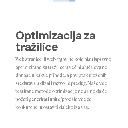
Optimizacija za
tražilice
Web stranice ili web trgovine koje nisu ispravno
optimizirane za tražilice u većini slučajeva ne
donose nikakve prihode, a povratak uloženih
sredstava u dizaj i razvoj je predug. Naše već
testirane metode optimizacije ne samo da će
početi generirati upite/prodaje već će
konkurenciju ostaviti daleko iza vas.