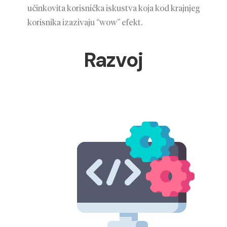
učinkovita korisnička iskustva koja kod krajnjeg
korisnika izazivaju “wow” efekt.
Razvoj