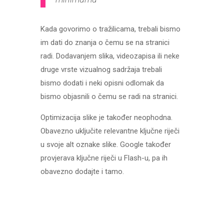
Kada govorimo o tražilicama, trebali bismo
im dati do znanja o čemu se na stranici
radi. Dodavanjem slika, videozapisa ili neke
druge vrste vizualnog sadržaja trebali
bismo dodati i neki opisni odlomak da
bismo objasnili o čemu se radi na stranici.
Optimizacija slike je također neophodna.
Obavezno uključite relevantne ključne riječi
u svoje alt oznake slike. Google također
provjerava ključne riječi u Flash-u, pa ih
obavezno dodajte i tamo.