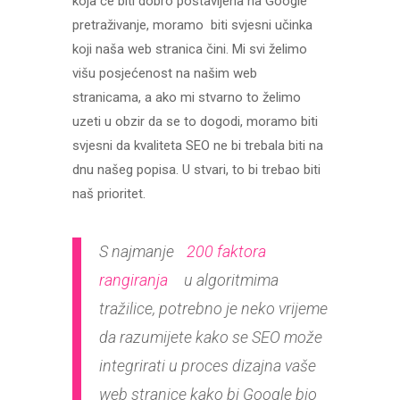
koja će biti dobro postavljena na Google
pretraživanje, moramo biti svjesni učinka
koji naša web stranica čini. Mi svi želimo
višu posjećenost na našim web
stranicama, a ako mi stvarno to želimo
uzeti u obzir da se to dogodi, moramo biti
svjesni da kvaliteta SEO ne bi trebala biti na
dnu našeg popisa. U stvari, to bi trebao biti
naš prioritet.
S najmanje
200 faktora
rangiranja
u algoritmima
tražilice, potrebno je neko vrijeme
da razumijete kako se SEO može
integrirati u proces dizajna vaše
web stranice kako bi Google bio