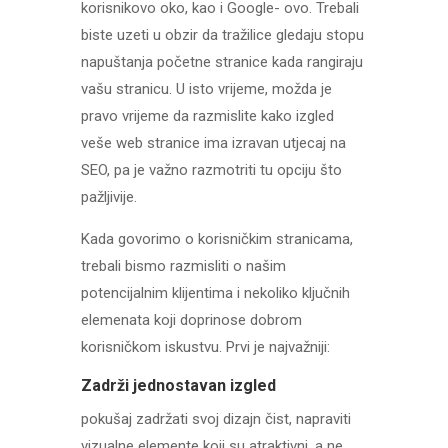
korisnikovo oko, kao i Google- ovo. Trebali
biste uzeti u obzir da tražilice gledaju stopu
napuštanja početne stranice kada rangiraju
vašu stranicu. U isto vrijeme, možda je
pravo vrijeme da razmislite kako izgled
veše web stranice ima izravan utjecaj na
SEO, pa je važno razmotriti tu opciju što
pažljivije.
Kada govorimo o korisničkim stranicama,
trebali bismo razmisliti o našim
potencijalnim klijentima i nekoliko ključnih
elemenata koji doprinose dobrom
korisničkom iskustvu. Prvi je najvažniji:
Zadrži jednostavan
izgle
d
pokušaj zadržati svoj dizajn čist, napraviti
vizualne elemente koji su atraktivni, a ne