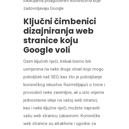
lokacijama prilagođenim korisnicima koje
zadovoljavaju Google.
Ključni čimbenici
dizajniranja web
stranice koju
Google voli
Osim ključnih riječi, trebali bismo biti
usmjerena na neke druge stvari koje mogu
poboljšati naš SEO, kao što je poboljšanje
korisničkog iskustva. Razmišljajući o tome i
provodeći neke zanimljive, ali u isto vrijeme
jednostavne ideje na vašoj web stranici,
kao i neke ključne riječi, možete napraviti
vašu web stranicu zabavnom. Korisničke
web stranice su atraktivne i ugodne za