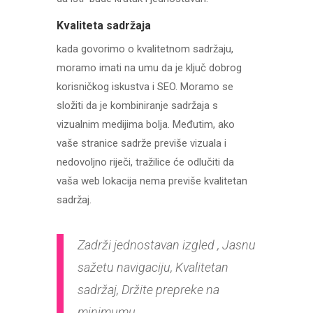
Kvaliteta sadržaja
kada govorimo o kvalitetnom sadržaju,
moramo imati na umu da je ključ dobrog
korisničkog iskustva i SEO. Moramo se
složiti da je kombiniranje sadržaja s
vizualnim medijima bolja. Međutim, ako
vaše stranice sadrže previše vizuala i
nedovoljno riječi, tražilice će odlučiti da
vaša web lokacija nema previše kvalitetan
sadržaj.
Zadrži jednostavan izgled , Jasnu
sažetu navigaciju, Kvalitetan
sadržaj, Držite prepreke na
minimumu