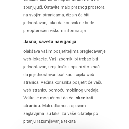
zbunjujući. Ostavite malo praznog prostora
na svojim stranicama, dizajn će biti
jednostavan, tako da korisnik ne bude
preopterećen viškom informacija.
Jasna, sažeta navigacija
olakšava vašim posjetiteljima pregledavanje
web-lokacije. Vaš izbornik bi trebao biti
jednostavan, umjetnički i opisni što znači
da je jednostavan baš kao i cijela web
stranica. Većina korisnika posjetit će vašu
web stranicu pomoću mobilnog uređaja.
Velika je mogućnost da će
skenirati
stranicu.
Mali odlomci s opisnim
zaglavljima su lakši za vaše čitatelje po
pitanju razumijevanja teksta.