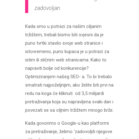
zadovoljan.
Kada smo u potrazi za našim ciljanim
tržištem, trebali bismo biti svjesni da je
puno tvrtki stavilo svoje web stranice i
istovremeno, puno kupaca je u potrazi za
istim ili sličnim web stranicama. Kako to
napraviti bolje od konkurencije?
Optimiziranjem našeg SEO- a. To bi trebalo
smatrati najpoželjnijim, ako želite biti prvi na
redu na koga će kliknuti od 3,5 milijardi
pretraživanja koja su napravljena svaki dan i
povezati se sa ciljnim tržištem mnogo brže.
Kada govorimo o Google-u kao platformi
za pretraživanje, želimo ‘zadovoljiti njegove