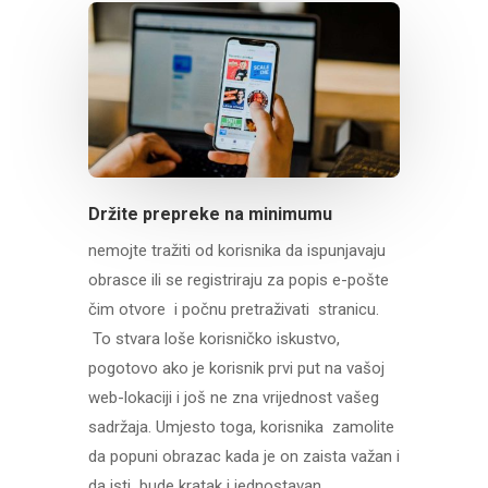
Držite prepreke na minimumu
nemojte tražiti od korisnika da ispunjavaju
obrasce ili se registriraju za popis e-pošte
čim otvore i počnu pretraživati stranicu.
To stvara loše korisničko iskustvo,
pogotovo ako je korisnik prvi put na vašoj
web-lokaciji i još ne zna vrijednost vašeg
sadržaja. Umjesto toga, korisnika zamolite
da popuni obrazac kada je on zaista važan i
da isti bude kratak i jednostavan.