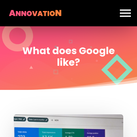
What does Google
like?