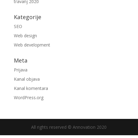
travanj 2020
Kategorije
SEO
Web design
Web development
Meta
Prijava
Kanal objava
Kanal komentara
WordPress.org
All rights reserved © Annovation 2020